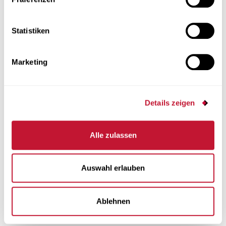
Baujahr:
2020-2023
Statistiken
Projekt:
6 Mehrfamilienhäuser
Architektur:
Massplan AG
Marketing
Details zeigen
Alle zulassen
Auswahl erlauben
Ablehnen