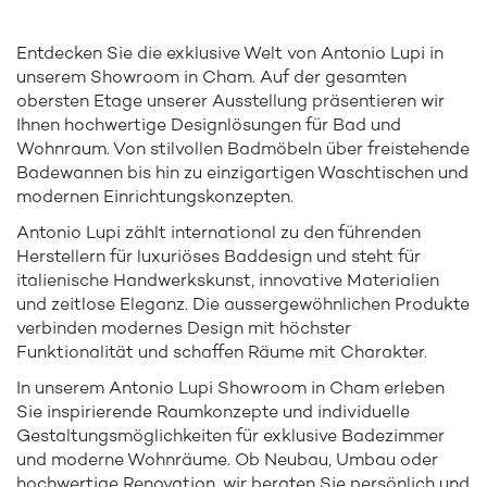
Entdecken Sie die exklusive Welt von Antonio Lupi in
unserem Showroom in Cham. Auf der gesamten
obersten Etage unserer Ausstellung präsentieren wir
Ihnen hochwertige Designlösungen für Bad und
Wohnraum. Von stilvollen Badmöbeln über freistehende
Badewannen bis hin zu einzigartigen Waschtischen und
modernen Einrichtungskonzepten.
Antonio Lupi zählt international zu den führenden
Herstellern für luxuriöses Baddesign und steht für
italienische Handwerkskunst, innovative Materialien
und zeitlose Eleganz. Die aussergewöhnlichen Produkte
verbinden modernes Design mit höchster
Funktionalität und schaffen Räume mit Charakter.
In unserem Antonio Lupi Showroom in Cham erleben
Sie inspirierende Raumkonzepte und individuelle
Gestaltungsmöglichkeiten für exklusive Badezimmer
und moderne Wohnräume. Ob Neubau, Umbau oder
hochwertige Renovation, wir beraten Sie persönlich und