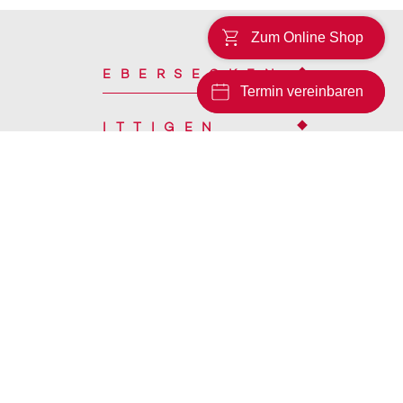
Zum Online Shop
EBERSECKEN
Termin vereinbaren
ITTIGEN
CHAM
© 2026 Marmobisa AG