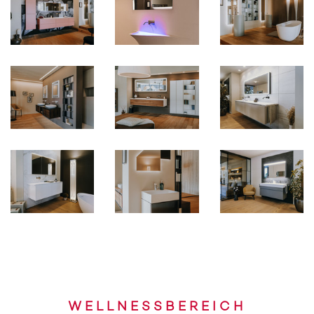
WELLNESSBEREICH