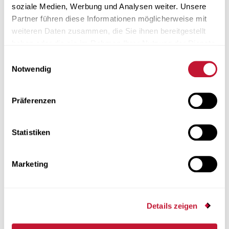
soziale Medien, Werbung und Analysen weiter. Unsere
Partner führen diese Informationen möglicherweise mit
weiteren Daten zusammen, die Sie ihnen bereitgestellt
haben oder die sie im Rahmen Ihrer Nutzung der Dienste
gesammelt haben.
Einwilligungsauswahl
Notwendig
Bad
Präferenzen
Statistiken
Marketing
Details zeigen