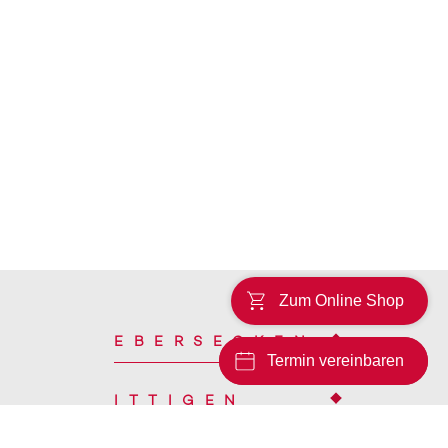
Zum Online Shop
EBERSECKEN
Termin vereinbaren
ITTIGEN