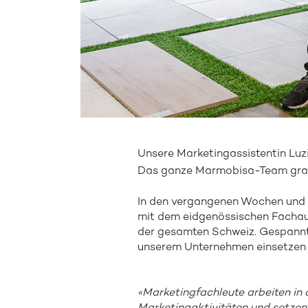
Unsere Marketingassistentin Luz
Das ganze Marmobisa-Team gratul
In den vergangenen Wochen und M
mit dem eidgenössischen Fachau
der gesamten Schweiz. Gespannt 
unserem Unternehmen einsetzen 
«Marketingfachleute arbeiten in 