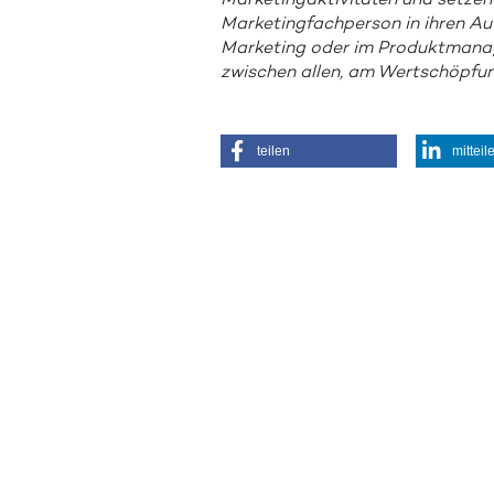
Marketing­aktivitäten und setzen 
Marketingfachperson in ihren Auf
Marketing oder im Produkt­manage
zwischen allen, am Wertschöpfun
teilen
mitteil