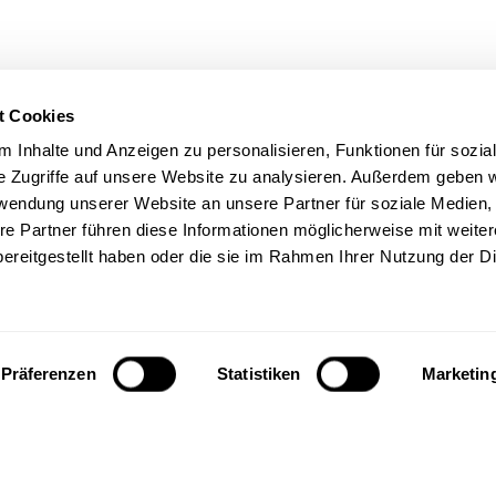
t Cookies
 Inhalte und Anzeigen zu personalisieren, Funktionen für sozia
e Zugriffe auf unsere Website zu analysieren. Außerdem geben w
rwendung unserer Website an unsere Partner für soziale Medien
re Partner führen diese Informationen möglicherweise mit weite
ereitgestellt haben oder die sie im Rahmen Ihrer Nutzung der D
Präferenzen
Statistiken
Marketin
TIGEN
CHAM
isa AG
Marmobisa AG