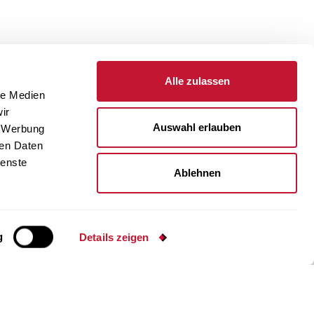
Alle zulassen
le Medien
ir
Auswahl erlauben
, Werbung
ren Daten
ienste
Ablehnen
Zum Online Shop
Termin vereinbaren
g
Details zeigen