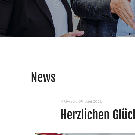
News
Mittwoch, 09. Juni 2021
Herzlichen Glüc