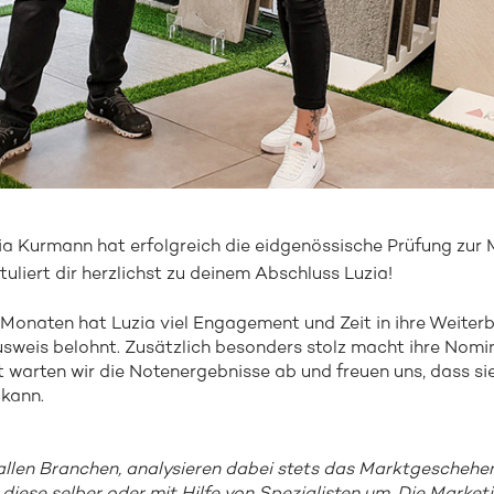
ia Kurmann hat erfolgreich die eidgenössische Prüfung zur
iert dir herzlichst zu deinem Abschluss Luzia!
onaten hat Luzia viel Engagement und Zeit in ihre Weiterbi
sweis belohnt. Zusätzlich besonders stolz macht ihre Nom
warten wir die Notenergebnisse ab und freuen uns, dass si
kann.
allen Branchen, analysieren dabei stets das Markt­geschehen