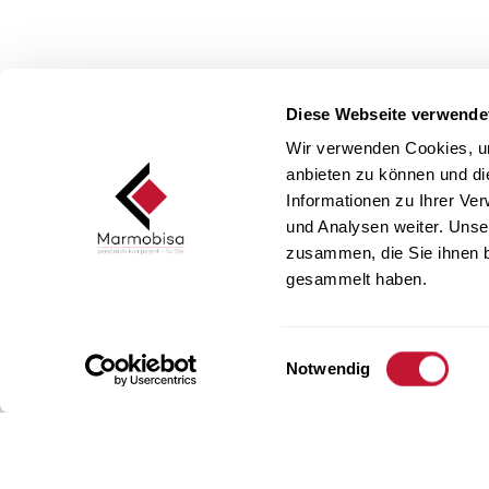
Diese Webseite verwende
Wir verwenden Cookies, um
anbieten zu können und di
Informationen zu Ihrer Ve
und Analysen weiter. Unse
zusammen, die Sie ihnen b
gesammelt haben.
Einwilligungsauswahl
Notwendig
EBERSECKEN
IT
Marmobisa AG
Marmob