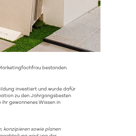
 Marketingfachfrau bestanden.
ldung investiert und wurde dafür
ination zu den Jahrgangsbesten
e ihr gewonnenes Wissen in
, konzipieren sowie planen